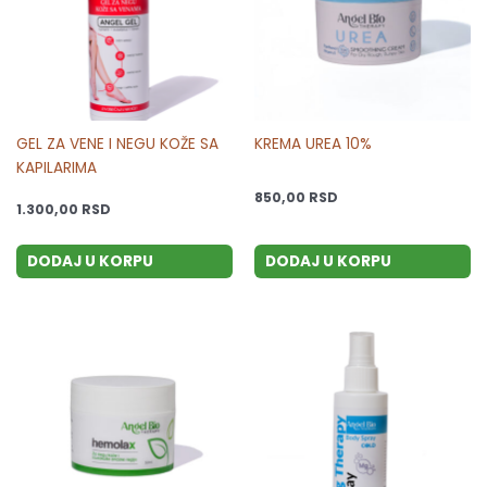
GEL ZA VENE I NEGU KOŽE SA
KREMA UREA 10%
KAPILARIMA
850,00
RSD
1.300,00
RSD
DODAJ U KORPU
DODAJ U KORPU