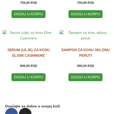
750,00
RSD
750,00
RSD
DODAJ U KORPU
DODAJ U KORPU
SERUM (ULJE) ZA KOSU
ŠAMPON ZA KOSU SKLONU
ELIXIR CASHMERE
PERUTI
900,00
RSD
900,00
RSD
DODAJ U KORPU
DODAJ U KORPU
Osećajte se dobro u svojoj koži
F
I