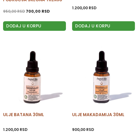
1.200,00
RSD
950,00
RSD
700,00
RSD
DODAJ U KORPU
DODAJ U KORPU
ULJE BATANA 30ML
ULJE MAKADAMIJA 30ML
1.200,00
RSD
900,00
RSD