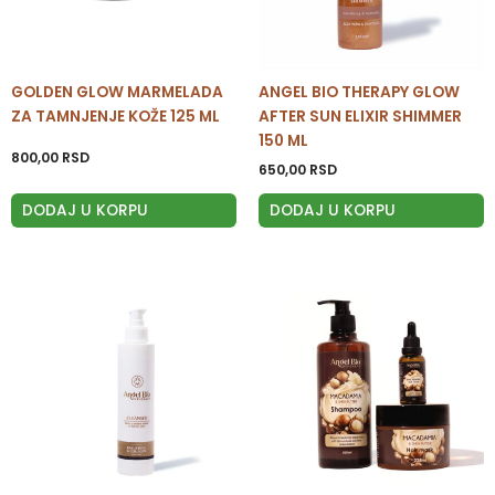
GOLDEN GLOW MARMELADA
ANGEL BIO THERAPY GLOW
ZA TAMNJENJE KOŽE 125 ML
AFTER SUN ELIXIR SHIMMER
150 ML
800,00
RSD
650,00
RSD
DODAJ U KORPU
DODAJ U KORPU