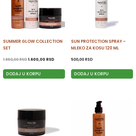
SUMMER GLOW COLLECTION
SUN PROTECTION SPRAY –
SET
MLEKO ZA KOSU 120 ML
1.950,00
RSD
1.600,00
RSD
500,00
RSD
DODAJ U KORPU
DODAJ U KORPU