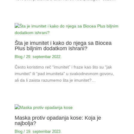
Šta je imunitet i kako do njega sa Biocea
Plus biljnim dodatkom ishrani?
Blog
/
29. septembar 2022.
Često koristimo reč “imunitet” i fraze kao što su “jak
imunitet” ili “pad imuniteta” u svakodnevnom govoru,
ali da li zaista razumemo šta je imunitet?…
Maska protiv opadanja kose: Koja je
najbolja?
Blog
/
19. septembar 2023.