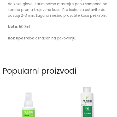
do kože glave. Zatim nežno masirajte penu šampona od
korena prema krajevima kose. Pre ispiranja ostavite da
odstoji 2-3 min. Lagano i nežno prosušite kosu peškirom.
Neto
: 500ml
Rok upotrebe
označen na pakovanju.
Popularni proizvodi