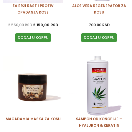
ZA BRŽI RAST I PROTIV
ALOE VERA REGENERATOR ZA
OPADANJA KOSE
KOSU
2.550,00
RSD
2.150,00
RSD
700,00
RSD
DODAJ U KORPU
DODAJ U KORPU
MACADAMIA MASKA ZA KOSU
ŠAMPON OD KONOPLJE –
HYALURON & KERATIN