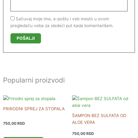
Sačuvaj moje ime, e-poštu i veb mesto u ovom
pregledaču veba za sledeći put kada komentarišem.
Popularni proizvodi
PRIRODNI SPREJ ZA STOPALA
ŠAMPON BEZ SULFATA OD
ALOE VERA
750,00
RSD
750,00
RSD