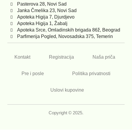
Pasterova 28, Novi Sad
Janka Čmelika 23, Novi Sad
Apoteka Higija 7, Djurdjevo
Apoteka Higija 1, Žabalj
Apoteka Srce, Omladinskih brigada 86ž, Beograd
Parfimerija Pogled, Novosadska 375, Temerin
Kontakt
Registracija
Naša priča
Pre i posle
Politika privatnosti
Uslovi kupovine
Copyright © 2025.